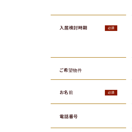
入居検討時期
必須
ご希望物件
お名前
必須
電話番号