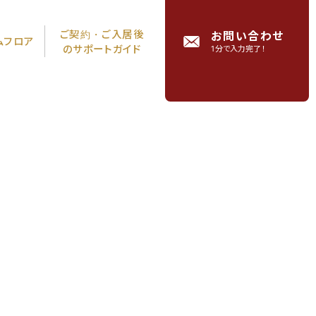
ご契約・ご入居後
お問い合わせ
ム
フロア
の
サポートガイド
1分で入力完了！
LINE