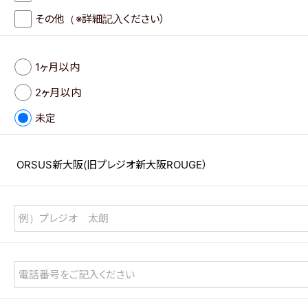
その他（※詳細記入ください）
1ヶ月以内
2ヶ月以内
未定