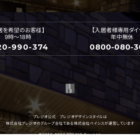
居を希望のお客様】
【入居者様専用ダイ
9時～18時
年中無休
20-990-374
0800-080-3
プレジオ公式 プレジオデザインスタイルは
株式会社プレジオ
のグループ会社である
株式会社ベイシス
が運営しています
©2016-2026
PREGIO Co., Ltd.