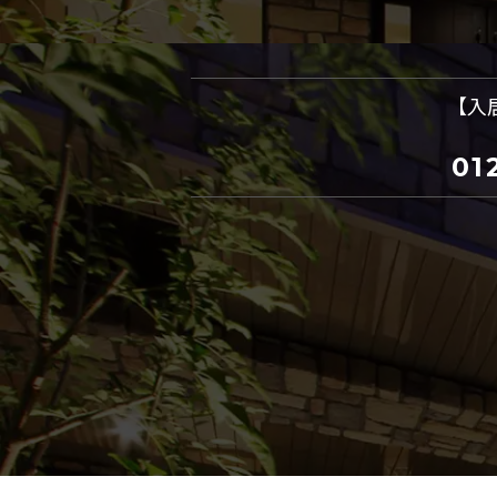
【入
01