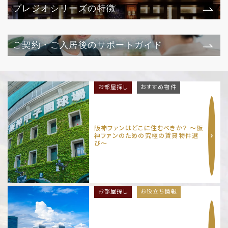
プレジオシリーズの特徴
ご契約・ご入居後のサポートガイド
お部屋探し
おすすめ物件
阪神ファンはどこに住むべきか？ 〜阪
神ファンのための究極の賃貸物件選
び〜
お部屋探し
お役立ち情報