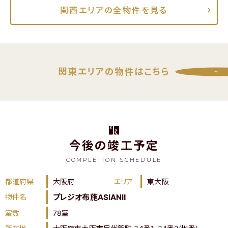
関西エリアの全物件を見る
関東エリアの物件はこちら
閉じる
今後の竣工予定
COMPLETION SCHEDULE
都道府県
大阪府
エリア
東大阪
物件名
プレジオ布施ASIANⅡ
室数
78室