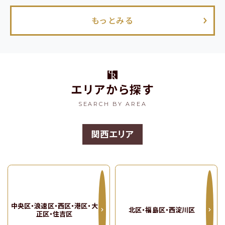
もっとみる
エリアから探す
マップで探す
SEARCH BY AREA
マップ表示
関西エリア
関西エリアの全物件を見る
関東エリアの物件はこちら
中央区・浪速区・西区・港区・大
北区・福島区・西淀川区
正区・住吉区
物件の最新情報