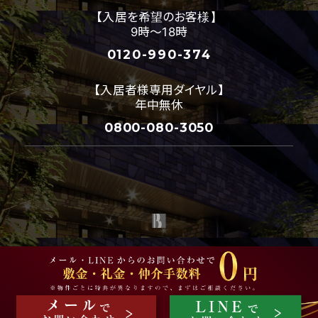
【入居を希望のお客様】
9時～18時
0120-990-374
【入居者様専用ダイヤル】
年中無休
0800-080-3050
プレジオ公式 プレジオデザインスタイルは
株式会社プレジオ
のグループ会社である
株式会社ベイシス
が運営しています