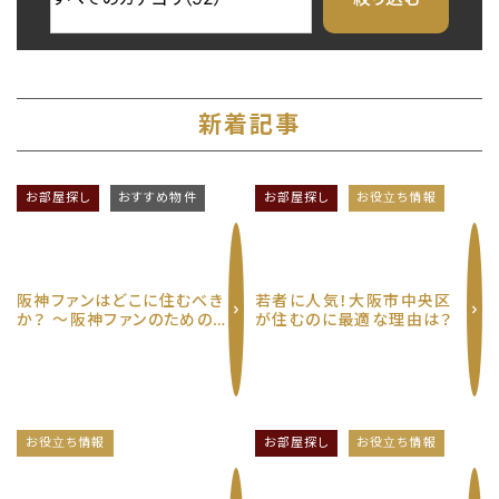
に行けない」「一度に多くの物件を比較
検……
新着記事
お部屋探し
おすすめ物件
お部屋探し
お役立ち情報
阪神ファンはどこに住むべき
若者に人気！大阪市中央区
か？ 〜阪神ファンのための
が住むのに最適な理由は？
究極の賃貸物件選び〜
お役立ち情報
お部屋探し
お役立ち情報