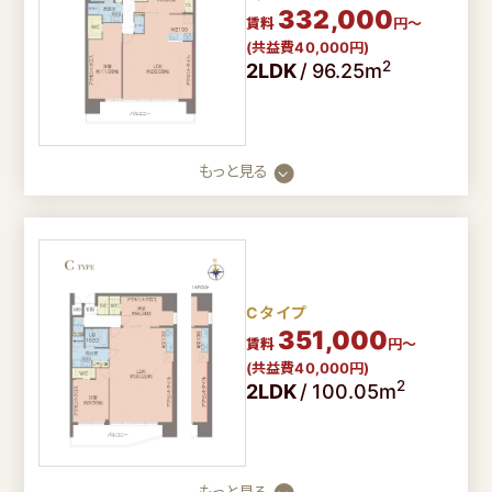
332,000
賃料
円～
(共益費40,000円)
2
2LDK
/
96.25m
もっと見る
Cタイプ
351,000
賃料
円～
(共益費40,000円)
2
2LDK
/
100.05m
もっと見る