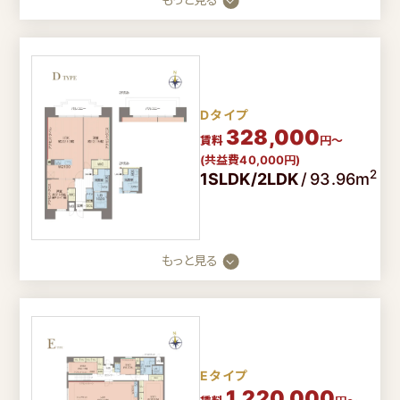
Dタイプ
328,000
賃料
円～
(共益費40,000円)
2
1SLDK/2LDK
/
93.96m
もっと見る
Eタイプ
1,220,000