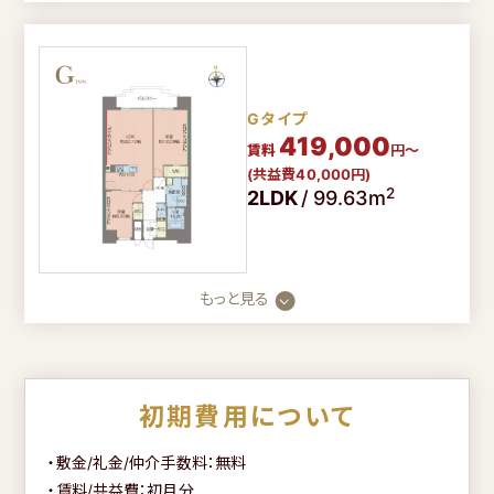
Gタイプ
419,000
賃料
円～
(共益費40,000円)
2
2LDK
/
99.63m
もっと見る
初期費用について
・敷金/礼金/仲介手数料：無料
・賃料/共益費：初月分