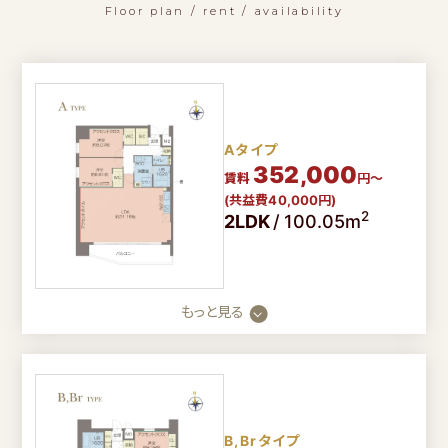
Floor plan / rent / availability
Aタイプ
352,000
賃料
円～
(共益費40,000円)
2
2LDK
/
100.05m
もっと見る
B,Brタイプ