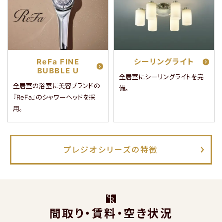
ReFa FINE
シーリングライト
BUBBLE U
全居室にシーリングライトを完
全居室の浴室に美容ブランドの
備。
閉じる
『ReFa』のシャワーヘッドを採
用。
プレジオシリーズの特徴
間取り・賃料・空き状況