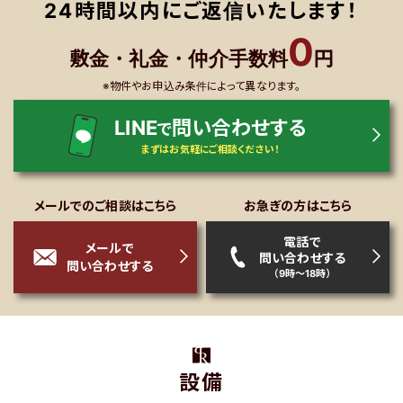
24時間以内にご返信いたします！
0
敷金・礼金・仲介手数料
円
※物件やお申込み条件によって異なります。
LINE
問い合わせする
で
まずはお気軽にご相談ください！
メールでのご相談はこちら
お急ぎの方はこちら
電話で
メールで
問い合わせする
問い合わせする
（9時～18時）
設備