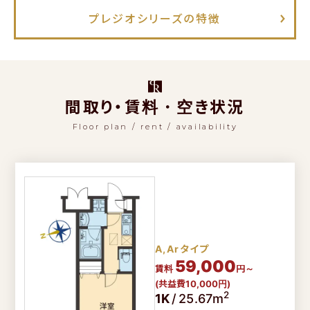
プレジオシリーズの特徴
プレジオシリーズの特徴
プレミアム
フロア
限定の
特別仕様をご紹介
ご契約・ご入居後の
サポートガイド
間取り・賃料・空き状況
Floor plan / rent / availability
よくあるご質問
物件リクエスト
で問い合わせする
LINE
友だち追加でお得！
A,Arタイプ
59,000
賃料
円～
(共益費10,000円)
お問い合わせフォーム
2
1K
/
25.67m
1分で入力完了！