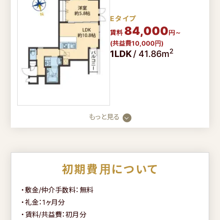
Eタイプ
84,000
賃料
円～
(共益費10,000円)
2
1LDK
/
41.86m
もっと見る
初期費用について
・敷金/仲介手数料：無料
・礼金：1ヶ月分
・賃料/共益費：初月分