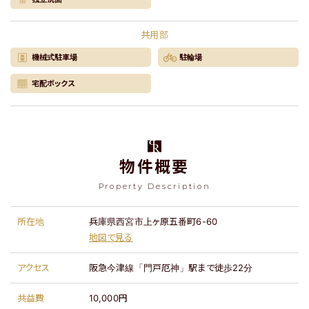
共用部
機械式駐車場
駐輪場
宅配ボックス
物件概要
Property Description
所在地
兵庫県西宮市上ヶ原五番町6-60
地図で見る
アクセス
阪急今津線「門戸厄神」駅まで徒歩22分
共益費
10,000円