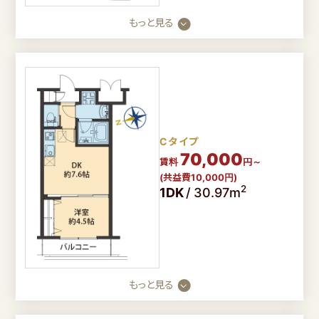
もっと見る
閉じる
Cタイプ
70,000
賃料
円～
(共益費10,000円)
2
1DK
/
30.97m
もっと見る