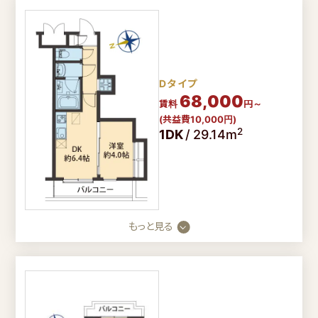
Dタイプ
68,000
賃料
円～
(共益費10,000円)
2
1DK
/
29.14m
もっと見る