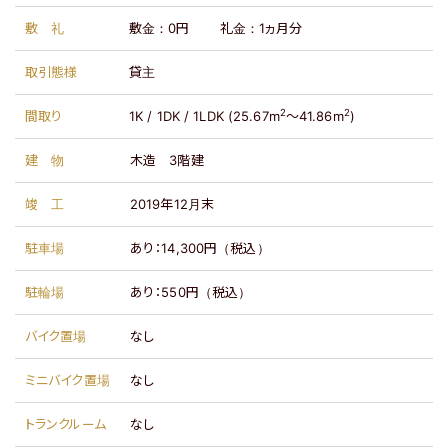
敷礼
敷金：
0円
礼金：
1ヵ月分
取引態様
貸主
2
2
間取り
1K / 1DK / 1LDK (25.67m
～41.86m
)
建物
木造
3階建
竣工
2019年12月末
駐車場
あり：
14,300円（税込）
駐輪場
あり：
550円（税込）
バイク置場
なし
ミニバイク置場
なし
トランクルーム
なし