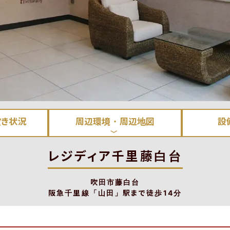
空き状況
周辺環境・周辺地図
設
レジディア千里藤白台
吹田市藤白台
阪急千里線「山田」駅まで徒歩14分