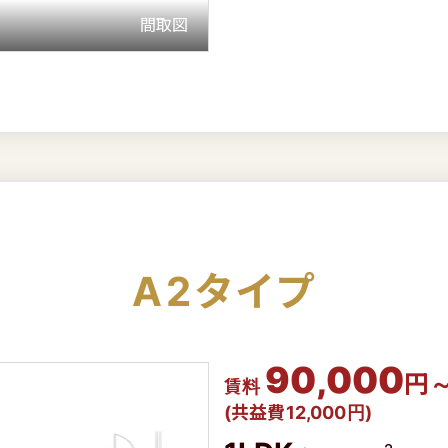
A2タイプ
90,000
円
賃料
(共益費12,000円)