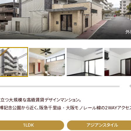
え立つ大規模な高級賃貸デザインマンション。
記念公園から近く、阪急千里線・大阪モノレール線の2WAYアクセス
1LDK
アジアンスタイル