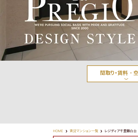
間取り・賃料
・
HOME
賃貸マンション一覧
レジディア千里藤白台