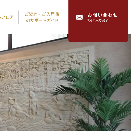
ご契約・ご入居後
お問い合わせ
ム
フロア
の
サポートガイド
1分で入力完了！
LINE