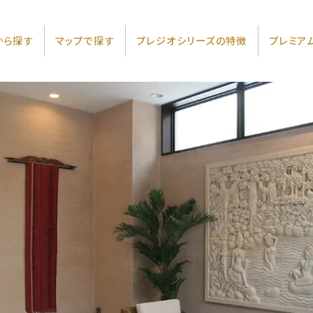
から
探す
マップで
探す
プレジオシリーズの特徴
プレミア