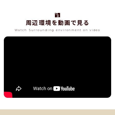
周辺環境を動画で見る
Watch Surrounding environment on video