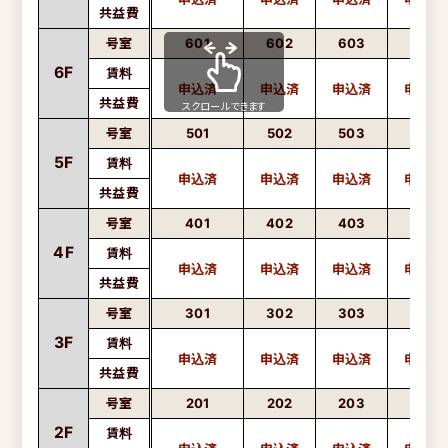
共益費
号室
601
602
603
604
6F
賃料
共益費
スクロールできます
号室
501
502
503
504
5F
賃料
共益費
号室
401
402
403
404
4F
賃料
共益費
号室
301
302
303
304
3F
賃料
共益費
号室
201
202
203
204
2F
賃料