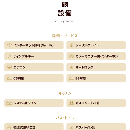
設備
Equipment
設備・サービス
インターネット無料（Wi－Fi）
シーリングライト
ディンプルキー
カラーモニター付インターホン
エアコン
オートロック
CS対応
BS対応
キッチン
システムキッチン
ガスコンロ（2口）
バス・トイレ
循環式追い焚き
バス・トイレ別