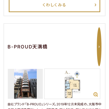
くわしくみる
閉じる
B-PROUD天満橋
自社ブランド「B-PROUD」シリーズ。2019年12月末完成の、大阪市中