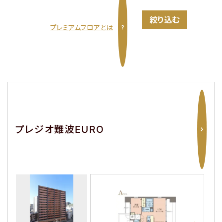
淀川区・東淀川区・吹田
都島区・旭区・城東区・鶴
市・豊中市
見区・東成区
プレミアムフロアとは
東大阪市
神戸市・西宮市・宝塚市
プレジオ難波EURO
路線から探す
物件名から探す