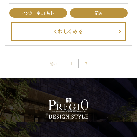
インターネット無料
駅近
くわしくみる
前へ
1
2