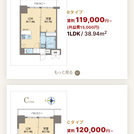
Bタイプ
119,000
賃料
円～
(共益費15,000円)
2
1LDK
/
38.94m
閉じる
もっと見る
Cタイプ
120,000
賃料
円～