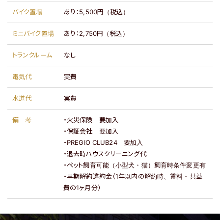
バイク置場
あり：
5,500円（税込）
ミニバイク置場
あり：
2,750円（税込）
トランクルーム
なし
電気代
実費
水道代
実費
備考
・火災保険 要加入
・保証会社 要加入
・PREGIO CLUB24 要加入
・退去時ハウスクリーニング代
・ペット飼育可能（小型犬・猫）飼育時条件変更有
・早期解約違約金（1年以内の解約時、賃料・共益
費の1ヶ月分）