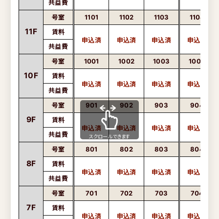
共益費
号室
1101
1102
1103
1104
11F
賃料
共益費
号室
1001
1002
1003
1004
10F
賃料
共益費
号室
901
902
903
904
9F
賃料
共益費
スクロールできます
号室
801
802
803
804
8F
賃料
共益費
号室
701
702
703
704
7F
賃料