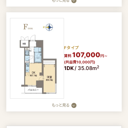
もっと見る
Fタイプ
107,000
賃料
円～
(共益費10,000円)
2
1DK
/
35.08m
もっと見る