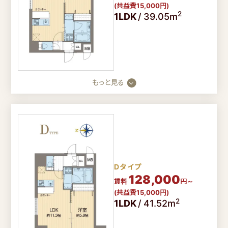
(共益費15,000円)
2
1LDK
/
39.05m
もっと見る
Dタイプ
128,000
賃料
円～
(共益費15,000円)
2
1LDK
/
41.52m