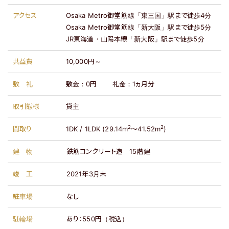
アクセス
Osaka Metro御堂筋線「東三国」駅まで徒歩4分
Osaka Metro御堂筋線「新大阪」駅まで徒歩5分
JR東海道・山陽本線「新大阪」駅まで徒歩5分
共益費
10,000円～
敷礼
敷金：
0円
礼金：
1ヵ月分
取引態様
貸主
2
2
間取り
1DK / 1LDK (29.14m
～41.52m
)
建物
鉄筋コンクリート造
15階建
竣工
2021年3月末
駐車場
なし
駐輪場
あり：
550円（税込）