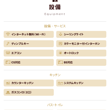
設備
Equipment
設備・サービス
インターネット無料（Wi－Fi）
シーリングライト
ディンプルキー
カラーモニター付インターホン
エアコン
オートロック
CS対応
BS対応
キッチン
カウンターキッチン
システムキッチン
ガスコンロ（2口）
バス・トイレ