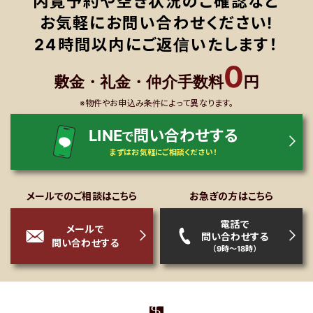
内覧予約や空き状況のご確認など
お気軽にお問い合わせください!
24時間以内にご返信いたします！
0
敷金・礼金・仲介手数料
円
※物件やお申込み条件によって異なります。
LINE
問い合わせする
で
まずはお気軽にご相談ください！
メールでのご相談はこちら
お急ぎの方はこちら
電話で
メールで
問い合わせする
問い合わせする
（9時～18時）