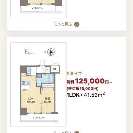
もっと見る
Eタイプ
125,000
賃料
円～
(共益費15,000円)
2
1LDK
/
41.52m