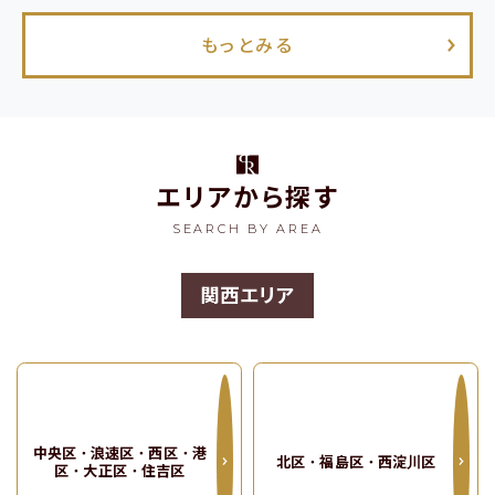
もっとみる
エリアから探す
マップで探す
SEARCH BY AREA
マップ表示
関西エリア
関西エリアの全物件を見る
関東エリアの物件はこちら
中央区・浪速区・西区・港
北区・福島区・西淀川区
区・大正区・住吉区
物件の最新情報