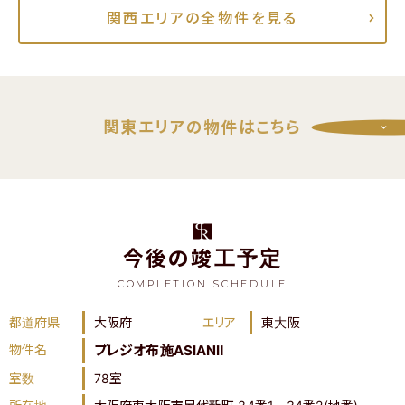
関西エリアの全物件を見る
関東エリアの物件はこちら
閉じる
今後の竣工予定
COMPLETION SCHEDULE
都道府県
大阪府
エリア
東大阪
物件名
プレジオ布施ASIANⅡ
室数
78室