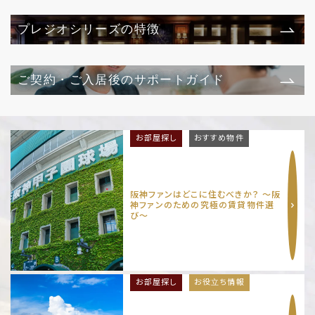
プレジオシリーズの特徴
ご契約・ご入居後のサポートガイド
お部屋探し
おすすめ物件
阪神ファンはどこに住むべきか？ 〜阪
神ファンのための究極の賃貸物件選
び〜
お部屋探し
お役立ち情報