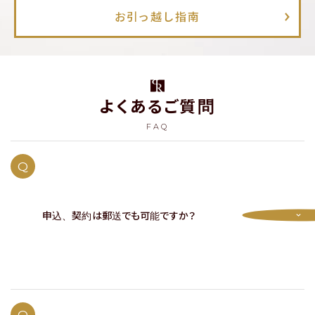
お引っ越し指南
よくあるご質問
FAQ
Q
申込、契約は郵送でも可能ですか？
A
はい、お申込、契約ともに郵送で完結することは可能です。
ご来社不要で契約が可能です。
Q