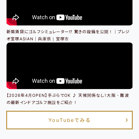
新築賃貸にゴルフシミュレーター⁉ 驚きの設備を公開！｜プレジ
オ宝塚ASIAN｜兵庫県｜宝塚市
【2026年4月OPEN】手ぶらでOK ♪ 天候関係なし！大阪・難波
の最新インドアゴルフ施設をご紹介！
YouTubeでみる