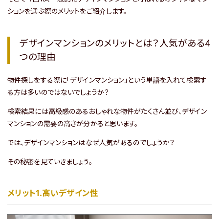
淀川区・東淀川区・吹田
都島区・旭区・城東区・鶴
市・豊中市
見区・東成区
ションを選ぶ際のメリットをご紹介します。
デザインマンションのメリットとは？人気がある4
つの理由
物件探しをする際に「デザインマンション」という単語を入れて検索す
る方は多いのではないでしょうか？
東大阪市
神戸市・西宮市・宝塚市
検索結果には高級感のあるおしゃれな物件がたくさん並び、デザイン
マンションの需要の高さが分かると思います。
では、デザインマンションはなぜ人気があるのでしょうか？
路線から探す
その秘密を見ていきましょう。
メリット1.高いデザイン性
物件名から探す