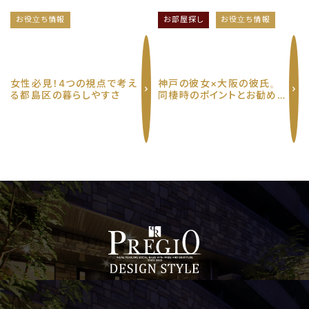
お役立ち情報
お部屋探し
お役立ち情報
女性必見！4つの視点で考え
神戸の彼女×大阪の彼氏。
る都島区の暮らしやすさ
同棲時のポイントとお勧めの
エリア３選