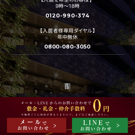
9時～18時
0120-990-374
【入居者様専用ダイヤル】
年中無休
0800-080-3050
プレジオ公式 プレジオデザインスタイルは
株式会社プレジオ
のグループ会社である
株式会社ベイシス
が運営しています
©2016-2026
PREGIO Co., Ltd.